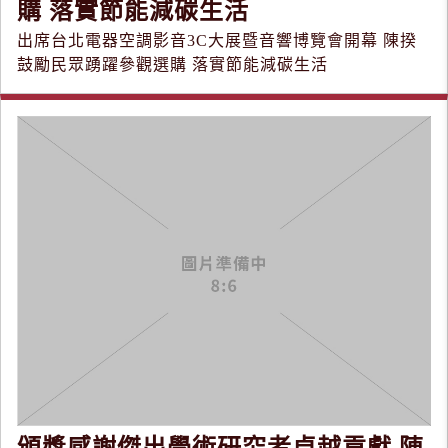
購 落實節能減碳生活
出席台北電器空調影音3C大展暨音響博覽會開幕 陳揆
鼓勵民眾踴躍參觀選購 落實節能減碳生活
頒獎感謝傑出學術研究者卓越貢獻 陳