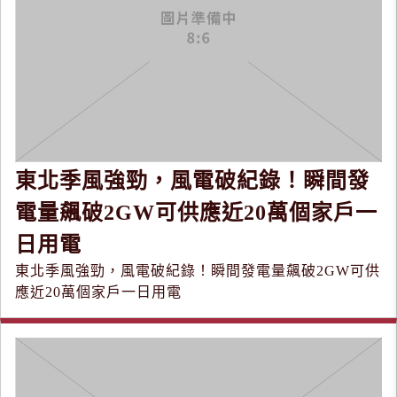
東北季風強勁，風電破紀錄！瞬間發
電量飆破2GW可供應近20萬個家戶一
日用電
東北季風強勁，風電破紀錄！瞬間發電量飆破2GW可供
應近20萬個家戶一日用電