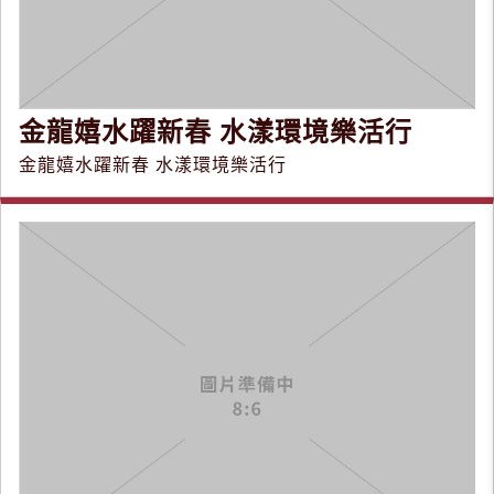
金龍嬉水躍新春 水漾環境樂活行
金龍嬉水躍新春 水漾環境樂活行