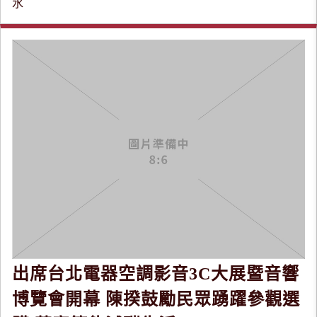
水
出席台北電器空調影音3C大展暨音響
博覽會開幕 陳揆鼓勵民眾踴躍參觀選