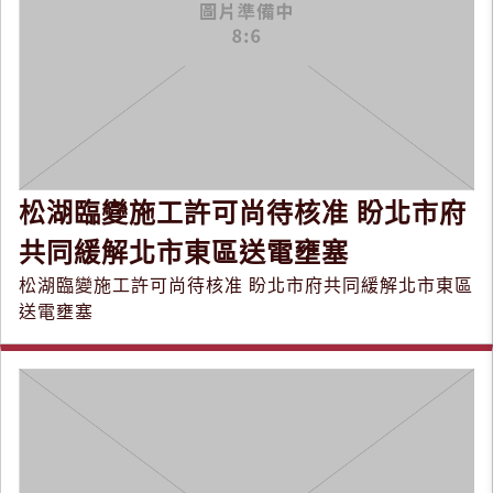
松湖臨變施工許可尚待核准 盼北市府
共同緩解北市東區送電壅塞
松湖臨變施工許可尚待核准 盼北市府共同緩解北市東區
送電壅塞