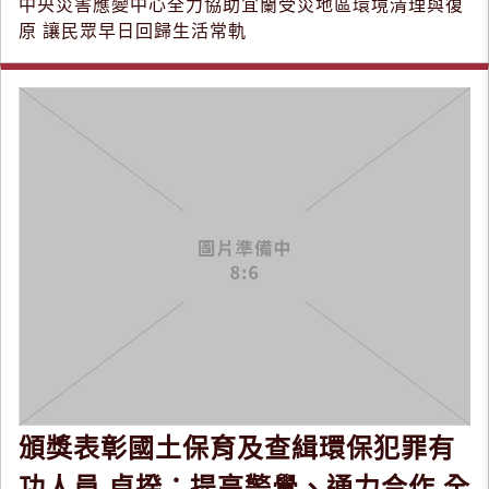
中央災害應變中心全力協助宜蘭受災地區環境清理與復
原 讓民眾早日回歸生活常軌
頒獎表彰國土保育及查緝環保犯罪有
功人員 卓揆：提高警覺、通力合作 全