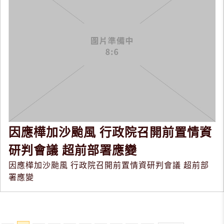
因應樺加沙颱風 行政院召開前置情資
研判會議 超前部署應變
因應樺加沙颱風 行政院召開前置情資研判會議 超前部
署應變