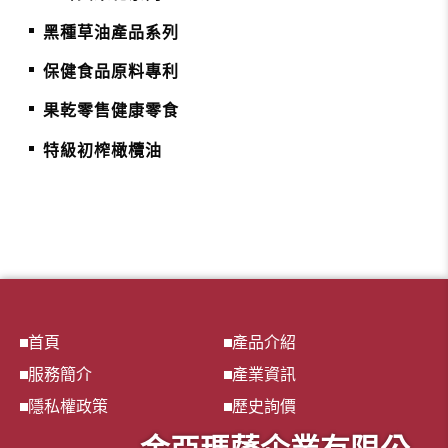
黑種草油產品系列
保健食品原料專利
果乾零售健康零食
特級初榨橄欖油
首頁
產品介紹
服務簡介
產業資訊
隱私權政策
歷史詢價